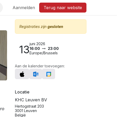
Aanmelden
Terug naar website
Registraties zijn
gesloten
juni 2026
13
16:00
23:00
Europe/Brussels
Aan de kalender toevoegen:
Locatie
KHC Leuven BV
Hertogstraat 203
uro
3001 Leuven
België