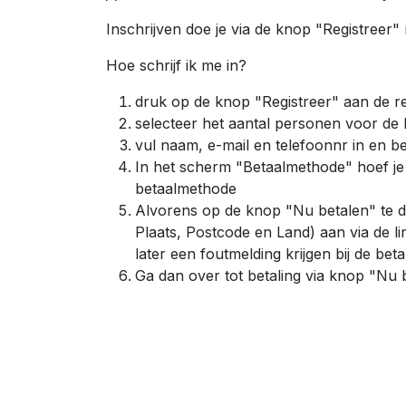
Inschrijven doe je via de knop "Registreer
Hoe schrijf ik me in?
druk op de knop "Registreer" aan de r
selecteer het aantal personen voor de
vul naam, e-mail en telefoonnr in en b
In het scherm "Betaalmethode" hoef je 
betaalmethode
Alvorens op de knop "Nu betalen" te d
Plaats, Postcode en Land) aan via de li
later een foutmelding krijgen bij de bet
Ga dan over tot betaling via knop "Nu 